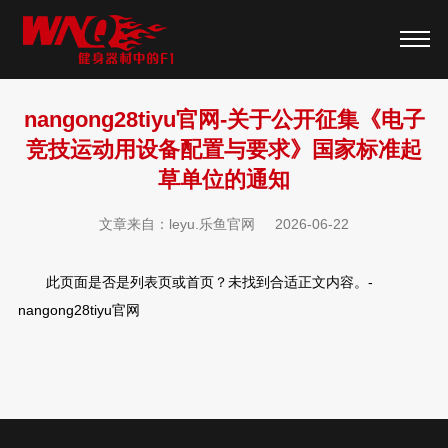
nangong28tiyu官网-关于公开征集《电子
竞技运动用设备配置与要求》国家标准起
草单位的通知
文章来自：leyu.乐鱼官网
2026-06-22
此页面是否是列表页或首页？未找到合适正文内容。-
nangong28tiyu官网