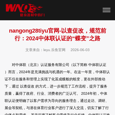
nangong28tiyu官网-以查促改，规范前
行：2024中体联认证的“蝶变”之路
文章来自：leyu.乐鱼官网
2026-06-03
对中体联（北京）认证服务有限公司（以下简称 中体联认证
）而言，2024年是充满挑战与机遇的一年。在这一年里，中体联认
证不仅在服务和管理上实现了化茧成蝶般的蜕变，更在外部推动
下，通过 以查促改 的方式，进一步规范了工作流程，提升了服务
质量，赢得了政府、行业、消费者的广泛认可。 2024年初，中体
联认证便明确了以客户需求为导向的服务理念，通过走访、调研、
展会等契机，与潜在体育行业客户进行了深入交流，切实了解了行