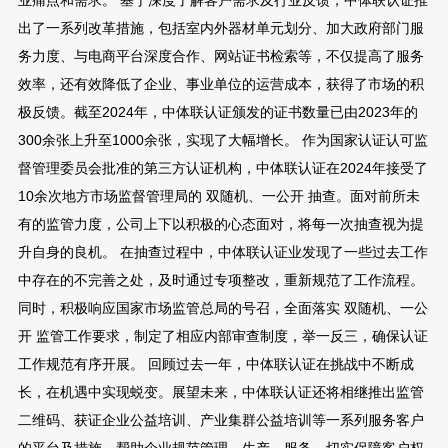
业痛点和需求。 基于深度了解客户需求及行业反馈，中体联认证推
出了一系列改革措施，包括室内外器材单元划分、加大政府部门服
务力度、与电商平台深度合作、网站证书检索等，不仅提高了服务
效率，还有效降低了企业、事业单位的运营成本，获得了市场的积
极反馈。截至2024年，中体联认证颁发的证书数量已由2023年的
300余张上升至1000余张，实现了大幅增长。 作为国家认证认可监
督管理委员会批准的第三方认证机构，中体联认证在2024年接受了
10余次地方市场监督管理局的 双随机、一公开 抽查。面对前所未
有的监管力度，公司上下以积极的心态面对，将每一次抽查视为提
升自身的良机。 在抽查过程中，中体联认证业发现了一些过去工作
中存在的不完善之处，及时通过专项整改，重新规范了工作流程。
同时，积极响应国家市场监管总局的号召，全面落实 双随机、一公
开 监管工作要求，制定了相应内部审查制度，举一反三，确保认证
工作规范有序开展。 回顾过去一年，中体联认证在挑战中不断成
长，在机遇中实现蜕变。展望未来，中体联认证还将相继推出监管
二维码、获证企业公益培训、产业集群公益培训等一系列服务客户