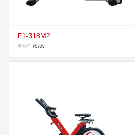
F1-318M2
零售价
¥5799