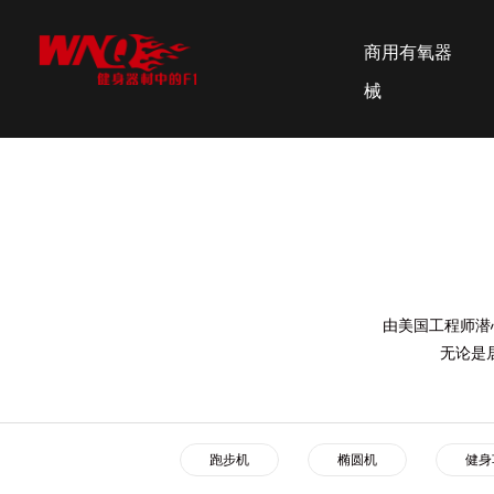
商用有氧器
械
由美国工程师潜
无论是
跑步机
椭圆机
健身