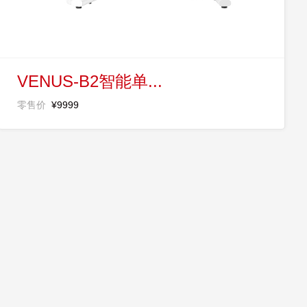
VENUS-B2智能单...
零售价
¥9999