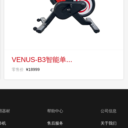
VENUS-B3智能单...
零售价
¥18999
用器材
帮助中心
公司信息
步机
售后服务
关于我们