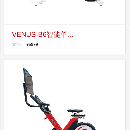
VENUS-B6智能单...
零售价
¥5999