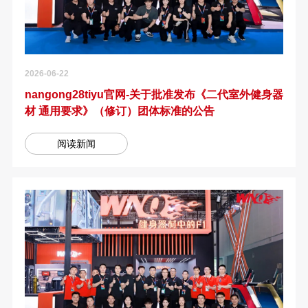
2026-06-22
nangong28tiyu官网-关于批准发布《二代室外健身器
材 通用要求》（修订）团体标准的公告
阅读新闻