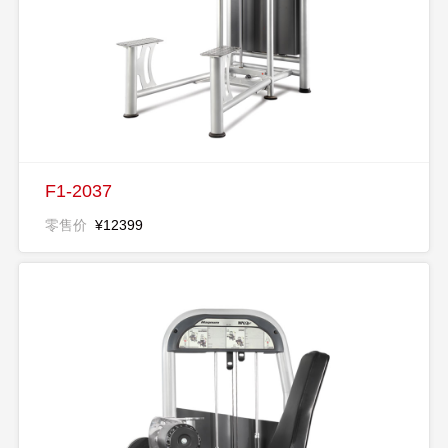
F1-2037
零售价
¥12399