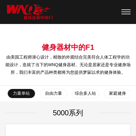
健身器材中的F1
由美国工程师潜心设计，精致的外观结合完美符合人体工程学的功
能设计，造就了当下的WNQ健身器材。无论是居家还是专业健身场
所，我们丰富的产品种类都将为您提供梦寐以求的健身体验。
力量单站
自由力量
综合多人站
家庭健身
5000系列