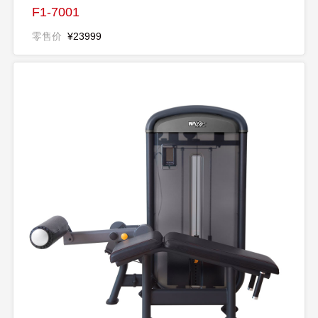
F1-7001
零售价
¥23999