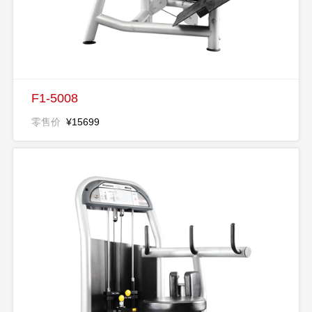
F1-5008
零售价
¥15699