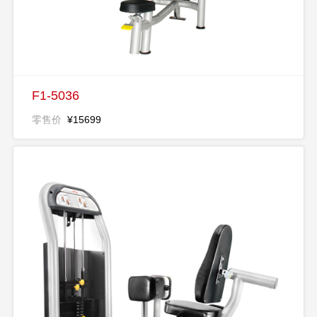
F1-5036
零售价
¥15699