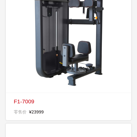
F1-7009
零售价
¥23999