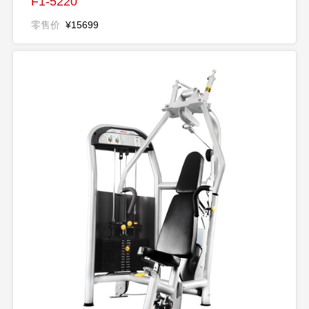
F1-5220
零售价
¥15699