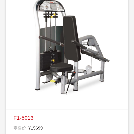
F1-5013
零售价
¥15699