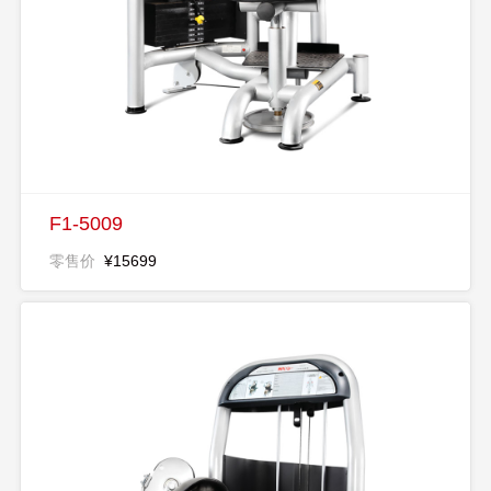
F1-5009
零售价
¥15699