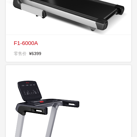
F1-6000A
零售价
¥6399