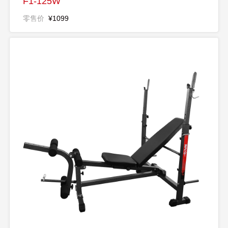
F1-125W
零售价
¥1099