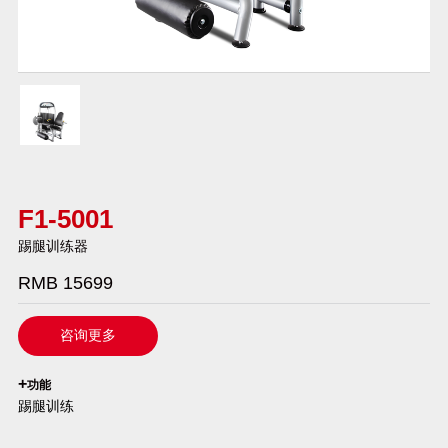
F1-5001
踢腿训练器
RMB 15699
咨询更多
`
+
功能
踢腿训练