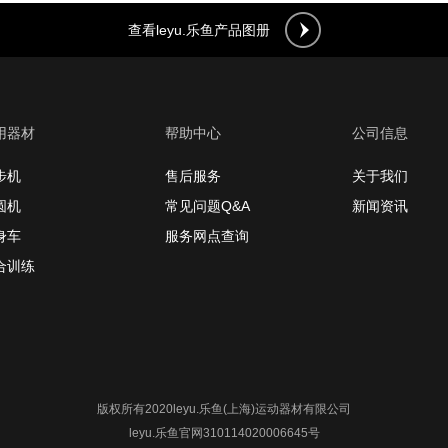
查看leyu.乐鱼产品图册
用器材
帮助中心
公司信息
步机
售后服务
关于我们
圆机
常见问题Q&A
新闻资讯
身车
服务网点查询
合训练
版权所有2020leyu.乐鱼(上海)运动器材有限公司
leyu.乐鱼官网310114020006645号