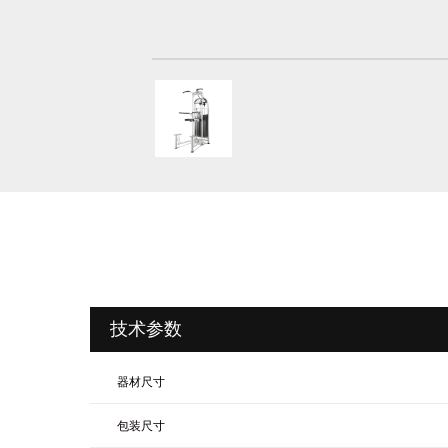
技术参数
器材尺寸
包装尺寸