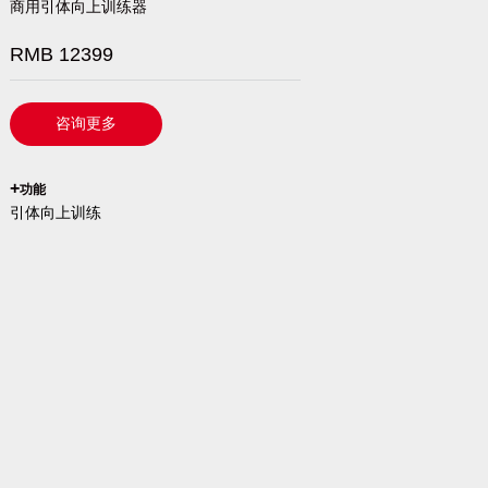
商用引体向上训练器
RMB 12399
咨询更多
`
+
功能
引体向上训练