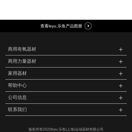
查看leyu.乐鱼产品图册
＋
商用有氧器材
＋
商用力量器材
＋
家用器材
＋
帮助中心
＋
公司信息
＋
联系我们
版权所有2020leyu.乐鱼(上海)运动器材有限公司