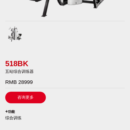
518BK
五站综合训练器
RMB 28999
咨询更多
`
+
功能
综合训练