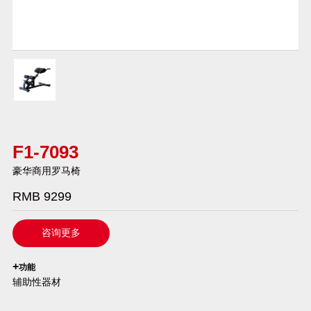
F1-7093
豪华商用罗马椅
RMB 9299
咨询更多
`
+
功能
辅助性器材