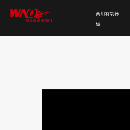
商用有氧器
械